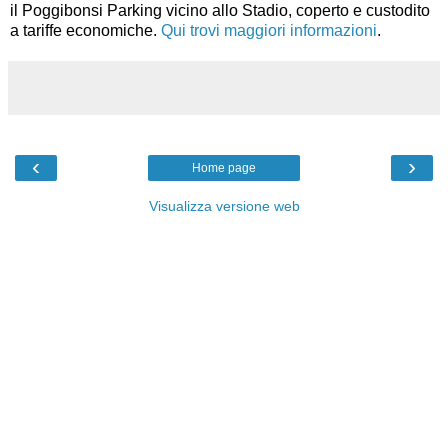
il Poggibonsi Parking vicino allo Stadio, coperto e custodito
a tariffe economiche.
Qui trovi maggiori informazioni
.
‹
›
Home page
Visualizza versione web